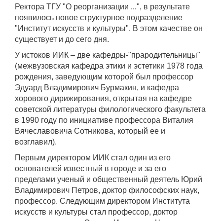
Ректора ТГУ "О реорганизации ...", в результате
появилось новое структурное подразделение
"Институт искусств и культуры". В этом качестве он
существует и до сего дня.
У истоков ИИК – две кафедры-"прародительницы"
(межвузовская кафедра этики и эстетики 1978 года
рождения, заведующим которой был профессор
Эдуард Владимирович Бурмакин, и кафедра
хорового дирижирования, открытая на кафедре
советской литературы филологического факультета
в 1990 году по инициативе профессора Виталия
Вячеславовича Сотникова, который ее и
возглавил).
Первым директором ИИК стал один из его
основателей известный в городе и за его
пределами ученый и общественный деятель Юрий
Владимирович Петров, доктор философских наук,
профессор. Следующим директором Института
искусств и культуры стал профессор, доктор