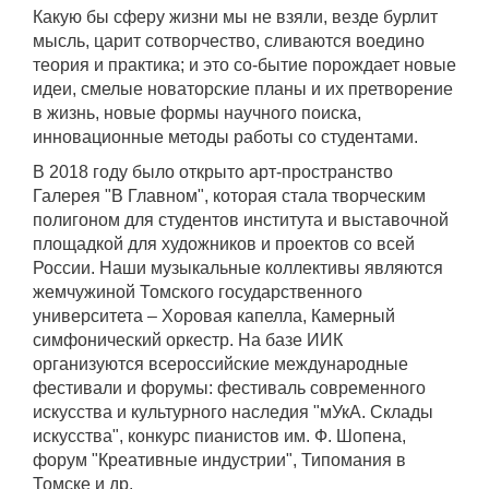
Какую бы сферу жизни мы не взяли, везде бурлит
мысль, царит сотворчество, сливаются воедино
теория и практика; и это со-бытие порождает новые
идеи, смелые новаторские планы и их претворение
в жизнь, новые формы научного поиска,
инновационные методы работы со студентами.
В 2018 году было открыто арт-пространство
Галерея "В Главном", которая стала творческим
полигоном для студентов института и выставочной
площадкой для художников и проектов со всей
России. Наши музыкальные коллективы являются
жемчужиной Томского государственного
университета – Хоровая капелла, Камерный
симфонический оркестр. На базе ИИК
организуются всероссийские международные
фестивали и форумы: фестиваль современного
искусства и культурного наследия "мУкА. Склады
искусства", конкурс пианистов им. Ф. Шопена,
форум "Креативные индустрии", Типомания в
Томске и др.