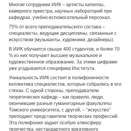
Многие сотрудники ИИК – артисты капеллы,
камерного оркестра, научных лабораторий при
кафедрах, учебно-вспомогательный персонал.
75% от всего преподавательского состава –
специалисты, ведущие дисциплины, связанные с
искусством (музыканты, художники, дизайнеры).
В ИИК обучается свыше 400 студентов, и более 70
% из них получают высшее музыкальное и
художественное образование. За этими цифрами
уже угадывается специфика Института.
Уникальность ИИК состоит в полифоничности
коллектива специалистов, которые собрались в его
стенах. С одной стороны, преподаватели
теоретических кафедр – как правило, люди,
окончившие разные гуманитарные факультеты
Томского университета, с другой, – "искусство"
преподают представители творческих профессий.
Эта полифония задает особую атмосферу
творчества, нестандартного креативного