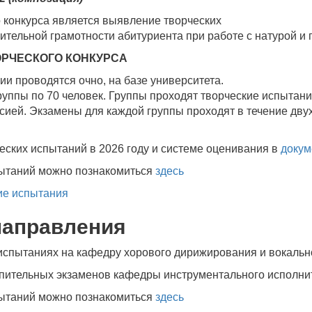
 конкурса является выявление творческих
ительной грамотности абитуриента при работе с натурой и
ОРЧЕСКОГО КОНКУРСА
ии проводятся очно, на базе университета.
ппы по 70 человек. Группы проходят творческие испытания
ией. Экзамены для каждой группы проходят в течение двух
еских испытаний в 2026 году и системе оценивания в
докум
пытаний можно познакомиться
здесь
кие испытания
аправления
спытаниях на кафедру хорового дирижирования и вокальн
пительных экзаменов кафедры инструментального исполни
пытаний можно познакомиться
здесь