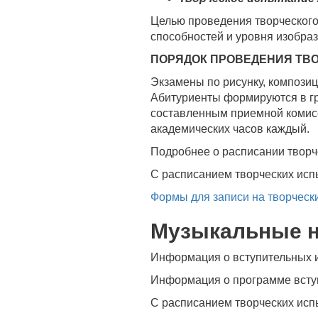
Целью проведения творческого
способностей и уровня изобраз
ПОРЯДОК ПРОВЕДЕНИЯ ТВ
Экзамены по рисунку, композиц
Абитуриенты формируются в гру
составленным приемной комисс
академических часов каждый.
Подробнее о расписании творч
С расписанием творческих ис
Формы для записи на творчес
Музыкальные н
Информация о вступительных и
Информация о программе всту
С расписанием творческих ис