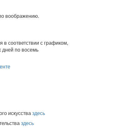
 по воображению.
 в соответствии с графиком,
 дней по восемь
енте
ого искусства
здесь
тельства
здесь