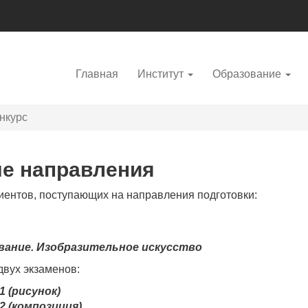
Главная
Институт
Образование
нкурс
е направления
иентов, поступающих на направления подготовки:
вание. Изобразительное искусство
двух экзаменов:
 (рисунок)
2 (композиция)