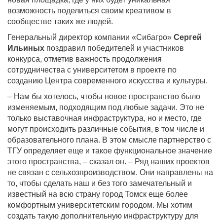
возможность поделиться своим креативом в
сообществе таких же людей.
Генеральный директор компании «Сибагро»
Сергей
Ильиных
поздравил победителей и участников
конкурса, отметив важность продолжения
сотрудничества с университетом в проекте по
созданию Центра современного искусства и культуры.
– Нам бы хотелось, чтобы новое пространство было
изменяемым, подходящим под любые задачи. Это не
только выставочная инфраструктура, но и место, где
могут происходить различные события, в том числе и
образовательного плана. В этом смысле партнерство с
ТГУ определяет еще и такое функциональное значение
этого пространства, – сказал он. – Ряд наших проектов
не связан с сельхозпроизводством. Они направлены на
то, чтобы сделать наш и без того замечательный и
известный на всю страну город Томск еще более
комфортным университетским городом. Мы хотим
создать такую дополнительную инфраструктуру для