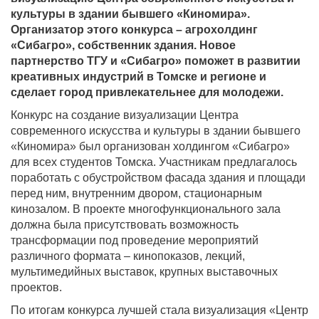
культуры в здании бывшего «Киномира».
Организатор этого конкурса – агрохолдинг
«Сибагро», собственник здания. Новое
партнерство ТГУ и «Сибагро» поможет в развитии
креативных индустрий в Томске и регионе и
сделает город привлекательнее для молодежи.
Конкурс на создание визуализации Центра
современного искусства и культуры в здании бывшего
«Киномира» был организован холдингом «Сибагро»
для всех студентов Томска. Участникам предлагалось
поработать с обустройством фасада здания и площади
перед ним, внутренним двором, стационарным
кинозалом. В проекте многофункционального зала
должна была присутствовать возможность
трансформации под проведение мероприятий
различного формата – кинопоказов, лекций,
мультимедийных выставок, крупных выставочных
проектов.
По итогам конкурса лучшей стала визуализация «Центр