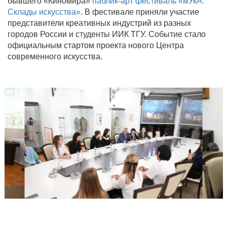
бывшего «Киномира»
паблик-арт фестиваль «мУкА.
Склады искусства»
. В фестивале приняли участие
представители креативных индустрий из разных
городов России и студенты ИИК ТГУ. Событие стало
официальным стартом проекта нового Центра
современного искусства.