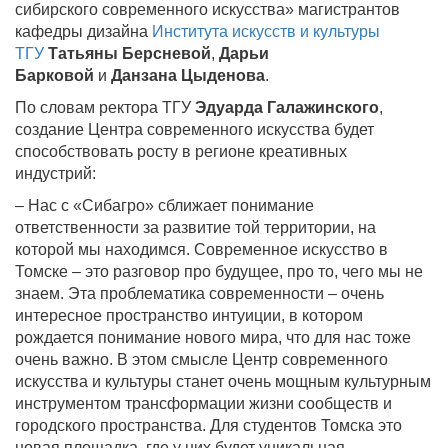
сибирского современного искусства» магистрантов
кафедры дизайна
Института искусств и культуры
ТГУ
Татьяны Берсневой
,
Дарьи
Барковой
и
Данзана Цыденова
.
По словам ректора ТГУ
Эдуарда Галажинского
,
создание Центра современного искусства будет
способствовать росту в регионе креативных
индустрий:
– Нас с «Сибагро» сближает понимание
ответственности за развитие той территории, на
которой мы находимся. Современное искусство в
Томске – это разговор про будущее, про то, чего мы не
знаем. Эта проблематика современности – очень
интересное пространство интуиции, в котором
рождается понимание нового мира, что для нас тоже
очень важно. В этом смысле Центр современного
искусства и культуры станет очень мощным культурным
инструментом трансформации жизни сообществ и
городского пространства. Для студентов Томска это
новая площадка, где у них будет уникальная